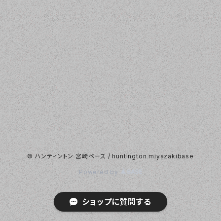
© ハンティントン 宮崎ベース / huntington miyazakibase
Powered by
ショップに質問する