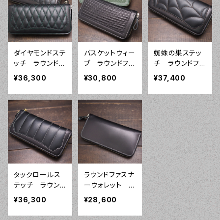
ダイヤモンドステ
バスケットウィー
蜘蛛の巣ステッ
ッチ ラウンドフ
ブ ラウンドファ
チ ラウンドファ
ァスナーウォレッ
スナーウォレット
スナーウォレット
¥36,300
¥30,800
¥37,400
ト101
タックロールス
ラウンドファスナ
テッチ ラウンド
ーウォレット プ
ファスナーウォレ
レーン レザー
¥36,300
¥28,600
ット
ウォレット013