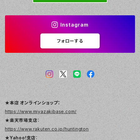
Instagram
フォローする
★本店 オンラインショップ：
https://www.miyazakibase.com/
★楽天市場支店
：
https://www.rakuten.co.jp/huntington
★Yahoo!支店
：