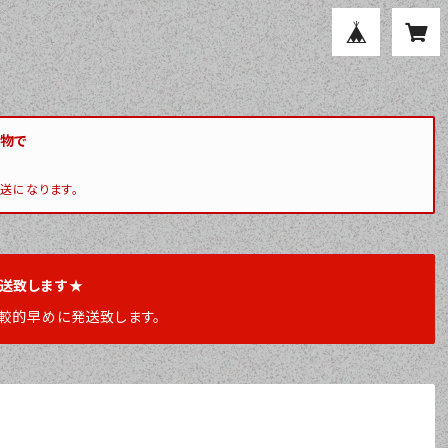
い物で
送になります。
発送致します★
較的早めに発送致します。