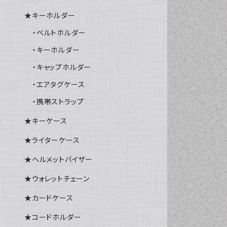
★キーホルダー
・ベルトホルダー
・キーホルダー
・キャップホルダー
・エアタグケース
・携帯ストラップ
★キーケース
★ライターケース
★ヘルメットバイザー
★ウォレットチェーン
★カードケース
★コードホルダー