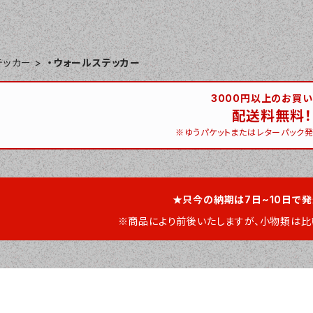
テッカー
・ウォールステッカー
3000円以上のお買
配送料無料！
※ゆうパケットまたはレターパック発
★只今の納期は7日~10日で
※商品により前後いたしますが、小物類は比