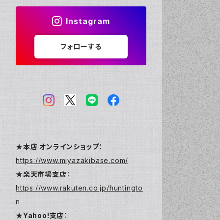
Instagram
フォローする
★本店 オンラインショップ：
https://www.miyazakibase.com/
★楽天市場支店
：
https://www.rakuten.co.jp/huntingto
n
★Yahoo!支店
：