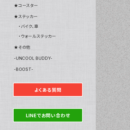
★コースター
★ステッカー
・バイク、車
・ウォールステッカー
★その他
-UNCOOL BUDDY-
-BOOST-
よくある質問
LINEでお問い合わせ