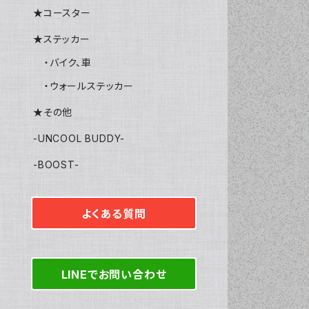
★コースター
★ステッカー
・バイク、車
・ウォールステッカー
★その他
-UNCOOL BUDDY-
-BOOST-
よくある質問
LINEでお問い合わせ