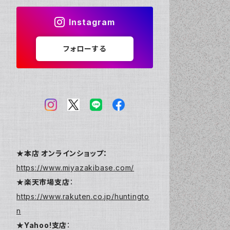
Instagram
フォローする
★本店 オンラインショップ：
https://www.miyazakibase.com/
★楽天市場支店
：
https://www.rakuten.co.jp/huntingto
n
★Yahoo!支店
：