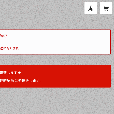
い物で
送になります。
発送致します★
較的早めに発送致します。