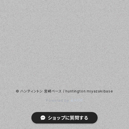
© ハンティントン 宮崎ベース / huntington miyazakibase
Powered by
ショップに質問する