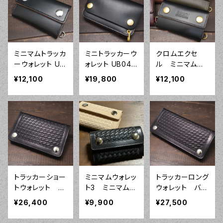
ミニマムトラッカ
ミニトラッカーウ
クロムエクセ
ーウォレット UB
ォレット UB04
ル ミニマムウ
03 クロムエク
クロムエクセ
ォレット3 ミニ
¥12,100
¥19,800
¥12,100
セル ハーフカ
ル ハーフカバ
トラッカー
バー トラッカ
ー トラッカー
ーウォレット
ウォレット
トラッカーショー
ミニマムウォレッ
トラッカーロング
トウォレット バ
ト3 ミニマムト
ウォレット バス
スケットウィー
ラッカー バス
ケットウィーブ
¥26,400
¥9,900
¥27,500
ブ フルカバ
ケットウィーブ
フルカバー ト
ー トラッカー
トラッカーウォレ
ラッカーウォレッ