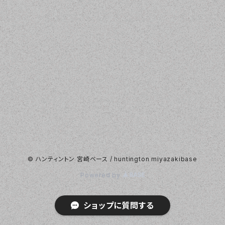
© ハンティントン 宮崎ベース / huntington miyazakibase
Powered by
ショップに質問する