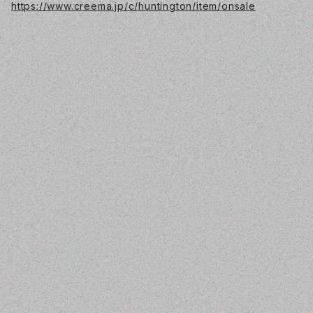
https://www.creema.jp/c/huntington/item/onsale