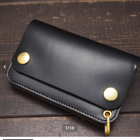
1
/10