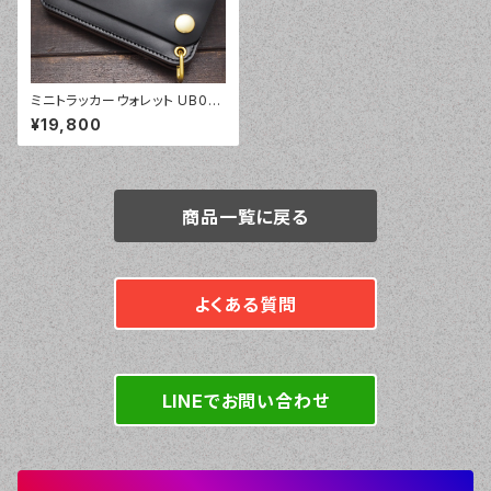
ミニトラッカーウォレット UB04
クロムエクセル ハーフカバ
¥19,800
ー トラッカーウォレット
商品一覧に戻る
よくある質問
LINEでお問い合わせ