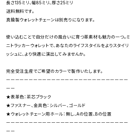
長さ135ミリ、幅85ミリ、厚さ25ミリ
送料無料です。
真鍮製ウォレットチェーンは別売りになります。
使い込むことで自分だけの風合いに育つ革素材も魅力の一つ。ミ
ニトラッカーウォレットで、あなたのライフスタイルをよりスタイリ
ッシュに、より快適に演出してみませんか。
完全受注生産でご希望のカラーで製作いたします。
ーーーーーーーーーーーーーーーーーーーーーーーーーーー
ーー
★表革色：茶芯ブラック
★ファスナー、金具色：シルバー、ゴールド
★ウォレットチェーン用ホール：無し、Aの位置、Bの位置
ーーーーーーーーーーーーーーーーーーーーーーーーーーー
ーー