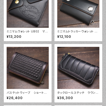
ミニマムウォレット UB02 マチ
ミニマムトラッカーウォレット UB
付き 2ボタン ミニウォレット ク
03 クロムエクセル ハーフカ
¥13,200
¥12,100
ロムエクセル
バー トラッカーウォレット
バスケットウィーブ ショートウ
タックロールステッチ ラウンド
ォレット タイプ１
ファスナーウォレット
¥26,400
¥36,300