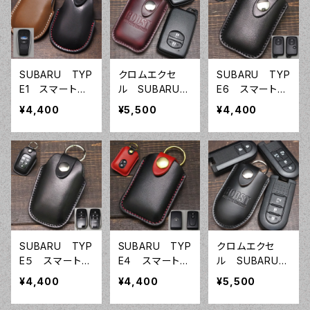
SUBARU TYP
クロムエクセ
SUBARU TYP
E1 スマートキ
ル SUBARU
E6 スマートキ
ーケース スマ
TYPE6 スマー
ーケース スマ
¥4,400
¥5,500
¥4,400
ートキーカバ
トキーケース
ートキーカバ
ー オーダーメ
スマートキーカ
ー オーダーメ
イド 本革レザ
バー オーダー
イド 本革レザ
ー スバル
メイド 本革レ
ー トヨタ
ザー トヨタ
SUBARU TYP
SUBARU TYP
クロムエクセ
E５ スマートキ
E４ スマートキ
ル SUBARU
ーケース スマ
ーケース スマ
TYPE３ スマ
¥4,400
¥4,400
¥5,500
ートキーカバ
ートキーカバ
ートキーケー
ー オーダーメ
ー オーダーメ
ス スマートキ