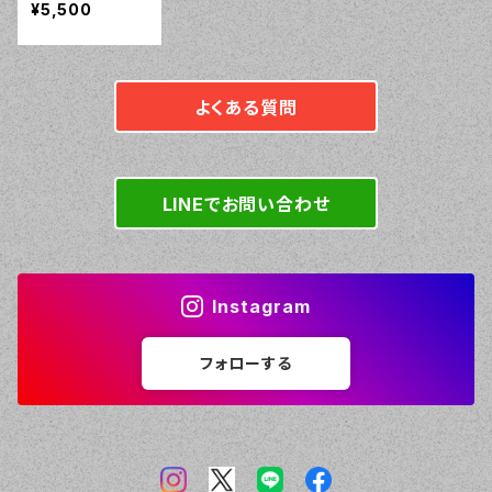
¥5,500
ートキーケー
ス スマートキ
ーカバー オー
ダーメイド 本
よくある質問
革レザー トヨ
タ
LINEでお問い合わせ
Instagram
フォローする