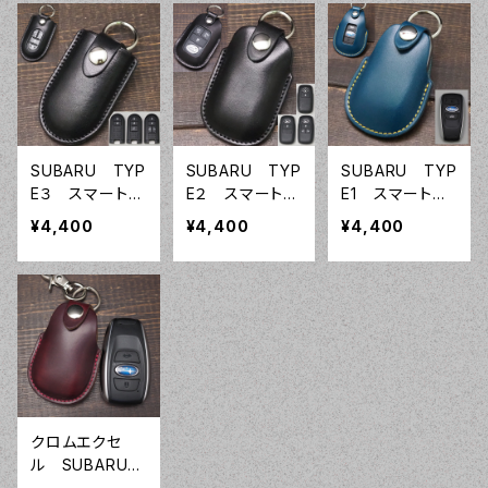
イド 本革レザ
イド 本革レザ
ーカバー オー
ー スバル
ー スバル
ダーメイド 本
革レザー トヨ
タ
SUBARU TYP
SUBARU TYP
SUBARU TYP
E３ スマートキ
E２ スマートキ
E1 スマートキ
ーケース スマ
ーケース スマ
ーケース スマ
¥4,400
¥4,400
¥4,400
ートキーカバ
ートキーカバ
ートキーカバ
ー オーダーメ
ー オーダーメ
ー オーダーメ
イド 本革レザ
イド 本革レザ
イド 本革レザ
ー スバル
ー スバル
ー スバル ２
クロムエクセ
ル SUBARU
TYPE１ スマ