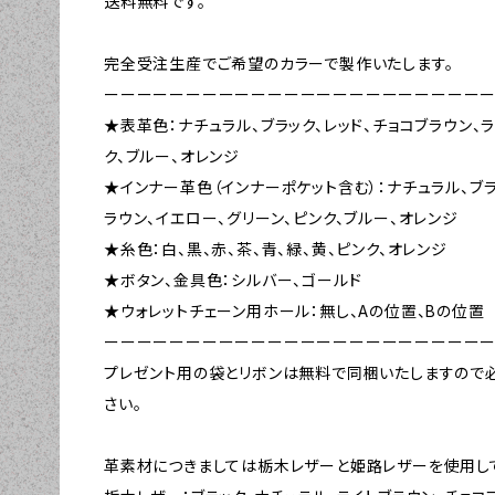
送料無料です。
完全受注生産でご希望のカラーで製作いたします。
ーーーーーーーーーーーーーーーーーーーーーーー
★表革色：ナチュラル、ブラック、レッド、チョコブラウン、
ク、ブルー、オレンジ
★インナー革色（インナーポケット含む）：ナチュラル、ブラ
ラウン、イエロー、グリーン、ピンク、ブルー、オレンジ
★糸色：白、黒、赤、茶、青、緑、黄、ピンク、オレンジ
★ボタン、金具色：シルバー、ゴールド
★ウォレットチェーン用ホール：無し、Aの位置、Bの位置
ーーーーーーーーーーーーーーーーーーーーーーー
プレゼント用の袋とリボンは無料で同梱いたしますので
さい。
革素材につきましては栃木レザーと姫路レザーを使用し