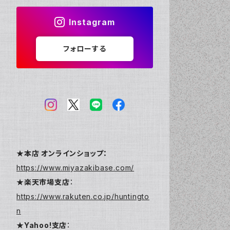
Instagram
フォローする
★本店 オンラインショップ：
https://www.miyazakibase.com/
★楽天市場支店
：
https://www.rakuten.co.jp/huntingto
n
★Yahoo!支店
：