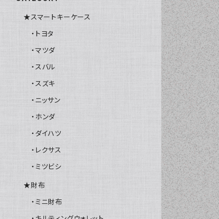
★スマートキーケース
・トヨタ
・マツダ
・スバル
・スズキ
・ニッサン
・ホンダ
・ダイハツ
・レクサス
・ミツビシ
★財布
・ミニ財布
・キルティングウォレット