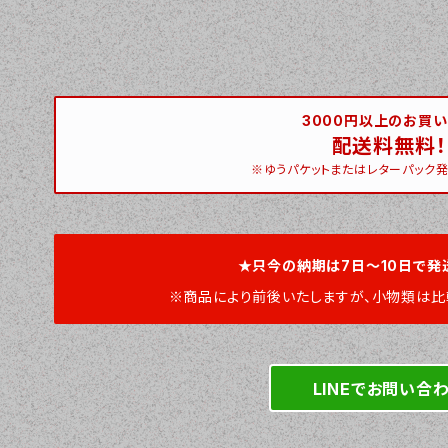
3000円以上のお買
配送料無料！
※ゆうパケットまたはレターパック発
★只今の納期は7日～10日で発
※商品により前後いたしますが、小物類は比
LINEでお問い合