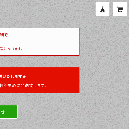
い物で
送になります。
送いたします★
較的早めに発送致します。
わせ