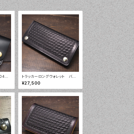
B04
トラッカーロングウォレット バス
カバー
ケットウィーブ フルカバー トラ
¥27,500
ッカーウォレット