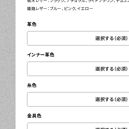
栃木レザー：ブラック、ナチュラル、ライトブラウン、チョコ
姫路レザー：ブルー、ピンク、イエロー
革色
選択する（必須）
インナー革色
選択する（必須）
糸色
選択する（必須）
金具色