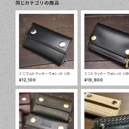
同じカテゴリの商品
ミニマムトラッカーウォレット UB0
ミニトラッカーウォレット U
3 クロムエクセル ハーフカバ
クロムエクセル ハーフ
¥12,100
¥19,800
ー トラッカーウォレット
トラッカーウォレット