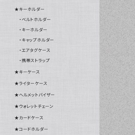
★キーホルダー
・ベルトホルダー
・キーホルダー
・キャップホルダー
・エアタグケース
・携帯ストラップ
★キーケース
★ライターケース
★ヘルメットバイザー
★ウォレットチェーン
★カードケース
★コードホルダー