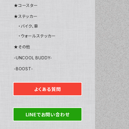
★コースター
★ステッカー
・バイク、車
・ウォールステッカー
★その他
-UNCOOL BUDDY-
-BOOST-
よくある質問
LINEでお問い合わせ