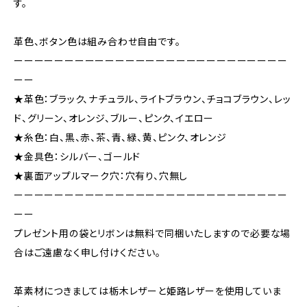
す。
革色、ボタン色は組み合わせ自由です。
ーーーーーーーーーーーーーーーーーーーーーーーーーーー
ーー
★革色：ブラック、ナチュラル、ライトブラウン、チョコブラウン、レッ
ド、グリーン、オレンジ、ブルー、ピンク、イエロー
★糸色：白、黒、赤、茶、青、緑、黄、ピンク、オレンジ
★金具色：シルバー、ゴールド
★裏面アップルマーク穴：穴有り、穴無し
ーーーーーーーーーーーーーーーーーーーーーーーーーーー
ーー
プレゼント用の袋とリボンは無料で同梱いたしますので必要な場
合はご遠慮なく申し付けください。
革素材につきましては栃木レザーと姫路レザーを使用していま