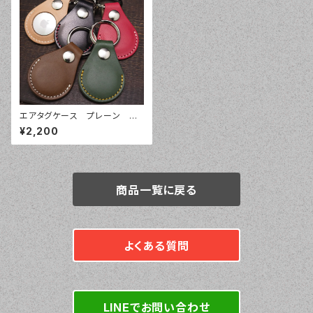
エアタグケース プレーン エ
アタグカバー オーダーメイ
¥2,200
ド 本革レザー AirTag 栃
木レザー 姫路レザー
商品一覧に戻る
よくある質問
LINEでお問い合わせ