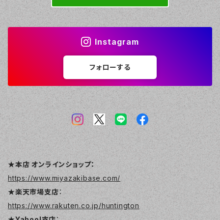
Instagram
フォローする
★本店 オンラインショップ：
https://www.miyazakibase.com/
★楽天市場支店
：
https://www.rakuten.co.jp/huntington
★Yahoo!支店
：