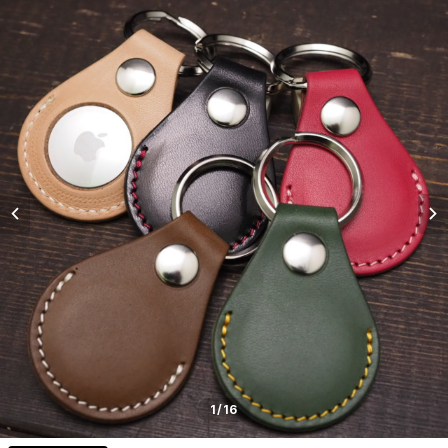
1
/16