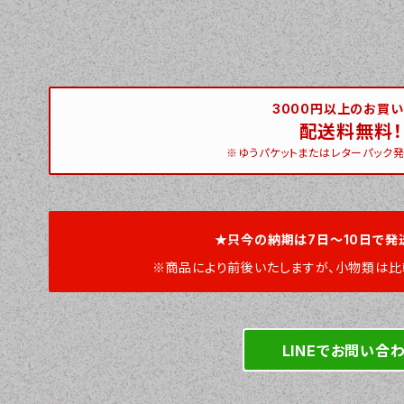
3000円以上のお買
配送料無料！
※ゆうパケットまたはレターパック発
★只今の納期は7日～10日で発
※商品により前後いたしますが、小物類は比
LINEでお問い合