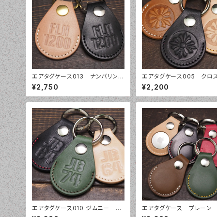
エアタグケース013 ナンバリング
エアタグケース005 クロ
ナンバープレート 車体番号 誕生
アタグカバー オーダーメ
¥2,750
¥2,200
日 本革レザー エアタグ ケース カ
本革レザー AirTag 栃
バー AirTag 栃木レザー 姫路
ー 姫路レザー
レザー キーホルダー
エアタグケース010 ジムニー JB
エアタグケース プレーン
64 JB74 本革レザー エアタグ ケ
タグカバー オーダーメイ