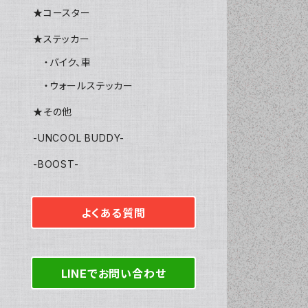
★コースター
★ステッカー
・バイク、車
・ウォールステッカー
★その他
-UNCOOL BUDDY-
-BOOST-
よくある質問
LINEでお問い合わせ