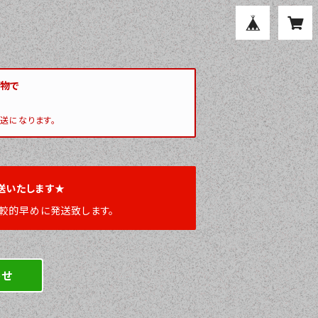
い物で
送になります。
送いたします★
較的早めに発送致します。
わせ