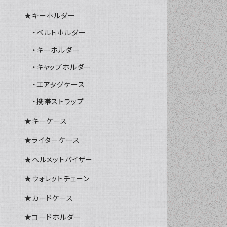
★キーホルダー
・ベルトホルダー
・キーホルダー
・キャップホルダー
・エアタグケース
・携帯ストラップ
★キーケース
★ライターケース
★ヘルメットバイザー
★ウォレットチェーン
★カードケース
★コードホルダー