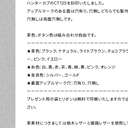
ハンターカブのCT125を刻印いたしました。
アップルマークのある面は穴有り、穴無しどちらでも製作
穴無しは両面穴無しです。
革色、ボタン色は組み合わせ自由です。
ーーーーーーーーーーーーーーーーーーーーーーー
★革色：ブラック、ナチュラル、ライトブラウン、チョコブラウ
ー、ピンク、イエロー
★糸色：白、黒、赤、茶、青、緑、黄、ピンク、オレンジ
★金具色：シルバー、ゴールド
★裏面アップルマーク穴：穴有り、穴無し
ーーーーーーーーーーーーーーーーーーーーーーー
プレゼント用の袋とリボンは無料で同梱いたしますので
さい。
革素材につきましては栃木レザーと姫路レザーを使用し