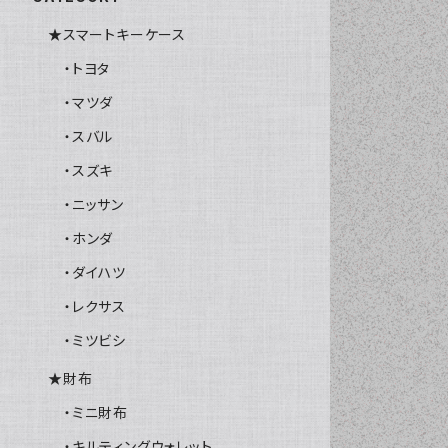
★スマートキーケース
・トヨタ
・マツダ
・スバル
・スズキ
・ニッサン
・ホンダ
・ダイハツ
・レクサス
・ミツビシ
★財布
・ミニ財布
・キルティングウォレット