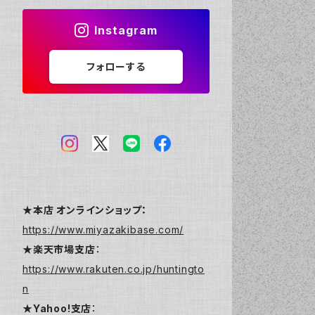
Instagram
フォローする
★本店 オンラインショップ：
https://www.miyazakibase.com/
★楽天市場支店
：
https://www.rakuten.co.jp/huntingto
n
★Yahoo!支店
：