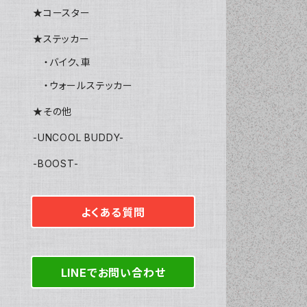
★コースター
★ステッカー
・バイク、車
・ウォールステッカー
★その他
-UNCOOL BUDDY-
-BOOST-
よくある質問
LINEでお問い合わせ