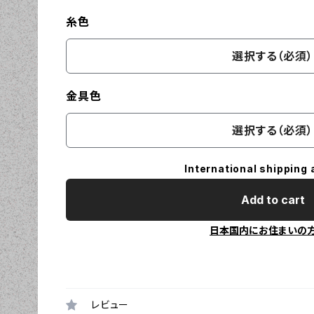
糸色
選択する（必須）
金具色
選択する（必須）
International shipping 
Add to cart
日本国内にお住まいの
レビュー