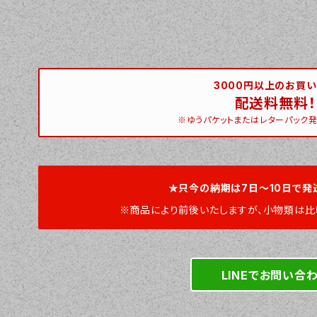
3000円以上のお買
配送料無料！
※ゆうパケットまたはレターパック発
★只今の納期は7日～10日で発
※商品により前後いたしますが、小物類は比
LINEでお問い合