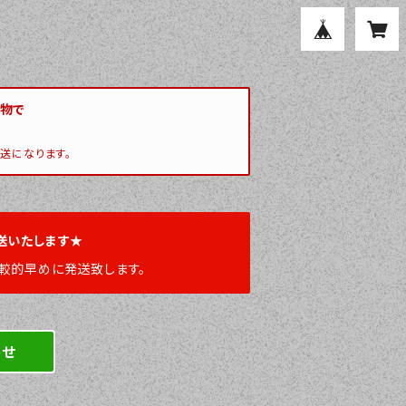
い物で
送になります。
送いたします★
較的早めに発送致します。
わせ