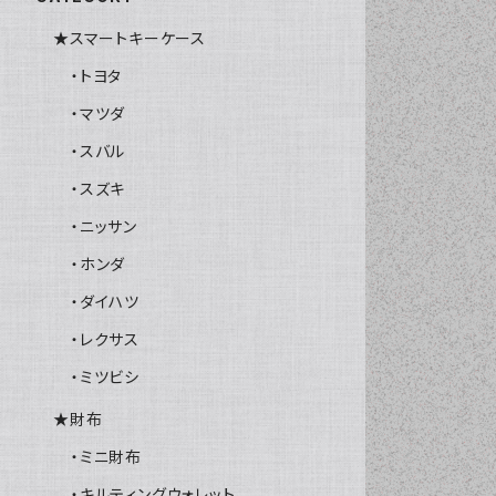
★スマートキーケース
・トヨタ
・マツダ
・スバル
・スズキ
・ニッサン
・ホンダ
・ダイハツ
・レクサス
・ミツビシ
★財布
・ミニ財布
・キルティングウォレット