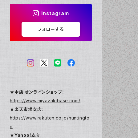
Instagram
フォローする
★本店 オンラインショップ：
https://www.miyazakibase.com/
★楽天市場支店
：
https://www.rakuten.co.jp/huntingto
n
★Yahoo!支店
：