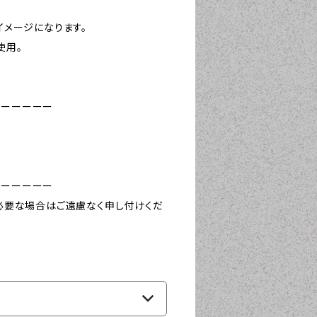
イメージになります。
使用。
ーーーーーー
ーーーーーー
必要な場合はご遠慮なく申し付けくだ