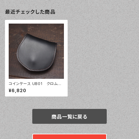
最近チェックした商品
コインケース UB01 クロムエ
クセル
¥6,820
商品一覧に戻る