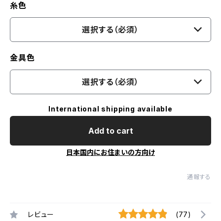
糸色
選択する（必須）
金具色
選択する（必須）
International shipping available
Add to cart
日本国内にお住まいの方向け
通報する
レビュー
(77)