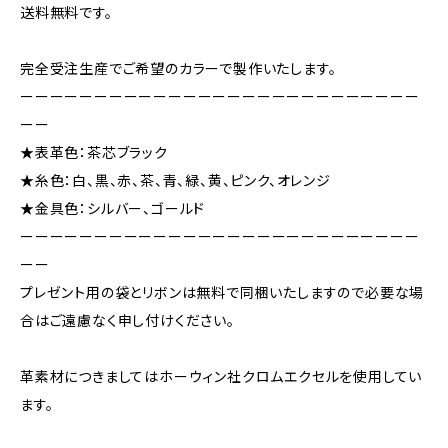
送料無料です。
完全受注生産でご希望のカラーで製作いたします。
ーーーーーーーーーーーーーーーーーーーーーーーーーーー
ーー
★表革色：茶芯ブラック
★糸色：白、黒、赤、茶、青、緑、黄、ピンク、オレンジ
★金具色：シルバー、ゴールド
ーーーーーーーーーーーーーーーーーーーーーーーーーーー
ーー
プレゼント用の袋とリボンは無料で同梱いたしますので必要な場
合はご遠慮なく申し付けください。
革素材につきましてはホーウィン社クロムエクセルを使用してい
ます。