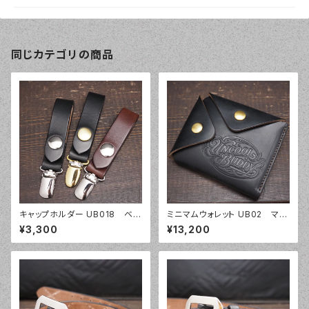
同じカテゴリの商品
キャップホルダー UB018 ベル
ミニマムウォレット UB02 マチ
トループキーホルダー 帽子ホ
付き 2ボタン ミニウォレット ク
¥3,300
¥13,200
ルダー バイカー
ロムエクセル