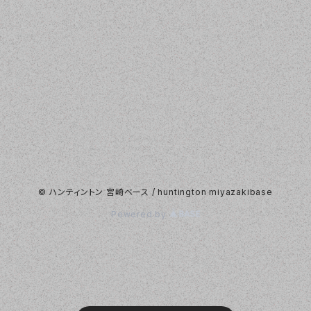
© ハンティントン 宮崎ベース / huntington miyazakibase
Powered by