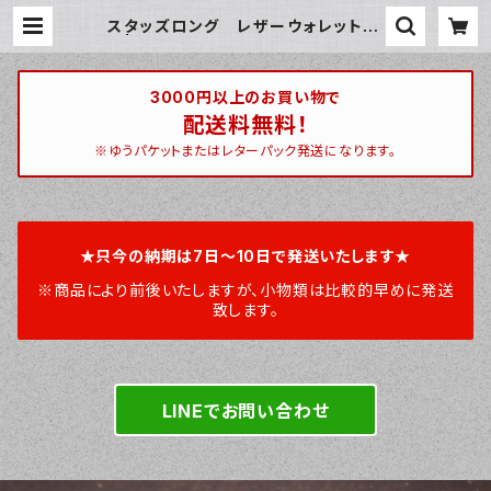
スタッズロング レザーウォレット01
8 | ハンティントン 宮崎ベース / hun
tington miyazakibase
3000円以上のお買い物で
配送料無料！
※ゆうパケットまたはレターパック発送になります。
★只今の納期は7日～10日で発送いたします★
※商品により前後いたしますが、小物類は比較的早めに発送
致します。
LINEでお問い合わせ