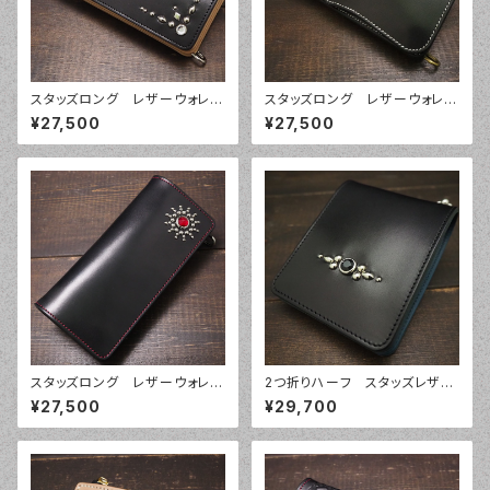
スタッズロング レザーウォレッ
スタッズロング レザーウォレッ
ト029
ト067
¥27,500
¥27,500
スタッズロング レザーウォレッ
2つ折りハーフ スタッズレザー
ト028
ウォレット037
¥27,500
¥29,700