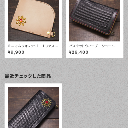
ミニマムウォレット１ Ｌファスナ
バスケットウィーブ ショートウ
ー フラワースタッズ コインケー
ォレット タイプ１
¥9,900
¥26,400
ス
最近チェックした商品