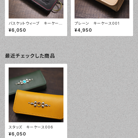
バスケットウィーブ キーケース
プレーン キーケース001
002
¥6,050
¥4,950
最近チェックした商品
スタッズ キーケース006
¥6,050