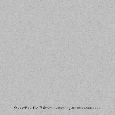
© ハンティントン 宮崎ベース / huntington miyazakibase