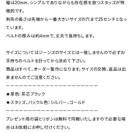
幅は20mm、シンプルでありながらも存在感を放つスタッズが特
徴的です。
剣先の長さは先端から一番大きいサイズの穴まで25センチとなっ
ています。
ベルトの厚みは約4mmで、丈夫で長持ちします。
サイズについてはジーンズのサイズとは一致しませんので必ずお
手持ちのベルトを計ってから決めて下さい。
商品はすべて、オーダー製作になります。サイズの交換、返品は出
来ませんのでご注意ください。
ーーーーーーーーーーーーーーーーーーーーー
★革色：茶芯ブラック
★スタッズ、バックル色：シルバー、ゴールド
ーーーーーーーーーーーーーーーーーーーーー
プレゼント用の袋とリボンは無料で同梱いたしますので必要な場
合はお気軽にお申し付けください。