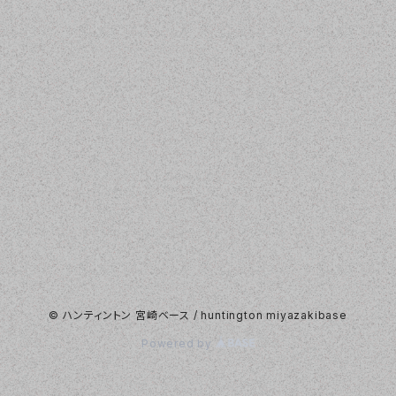
© ハンティントン 宮崎ベース / huntington miyazakibase
Powered by