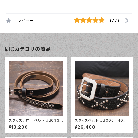
レビュー
(77)
同じカテゴリの商品
スタッズナローベルト UB033
スタッズベルト UB006 40m
20mm幅 ナローベルト ラウ
m幅 バスケットウェーブ
¥13,200
¥26,400
ンドスタッズ クロムエクセル