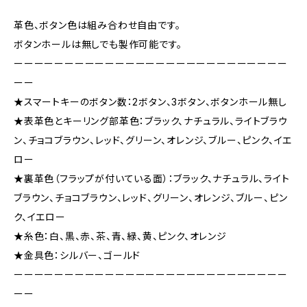
革色、ボタン色は組み合わせ自由です。
ボタンホールは無しでも製作可能です。
ーーーーーーーーーーーーーーーーーーーーーーーーーーー
ーー
★スマートキーのボタン数：2ボタン、3ボタン、ボタンホール無し
★表革色とキーリング部革色：ブラック、ナチュラル、ライトブラウ
ン、チョコブラウン、レッド、グリーン、オレンジ、ブルー、ピンク、イエ
ロー
★裏革色（フラップが付いている面）：ブラック、ナチュラル、ライト
ブラウン、チョコブラウン、レッド、グリーン、オレンジ、ブルー、ピン
ク、イエロー
★糸色：白、黒、赤、茶、青、緑、黄、ピンク、オレンジ
★金具色：シルバー、ゴールド
ーーーーーーーーーーーーーーーーーーーーーーーーーーー
ーー