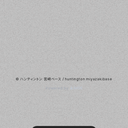
© ハンティントン 宮崎ベース / huntington miyazakibase
Powered by