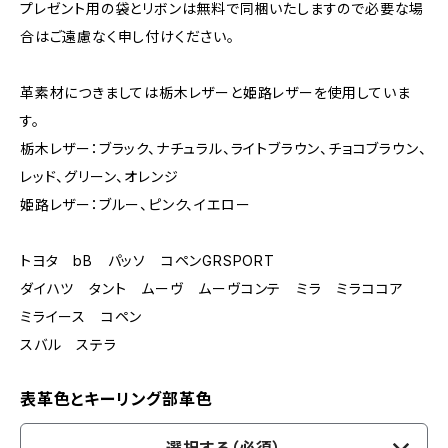
プレゼント用の袋とリボンは無料で同梱いたしますので必要な場
合はご遠慮なく申し付けください。
革素材につきましては栃木レザーと姫路レザーを使用していま
す。
栃木レザー：ブラック、ナチュラル、ライトブラウン、チョコブラウン、
レッド、グリーン、オレンジ
姫路レザー：ブルー、ピンク、イエロー
トヨタ bB パッソ コペンGRSPORT
ダイハツ タント ムーヴ ムーヴコンテ ミラ ミラココア
ミライース コペン
スバル ステラ
表革色とキーリング部革色