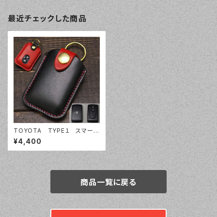
最近チェックした商品
TOYOTA TYPE１ スマート
キーケース スマートキーカバ
¥4,400
ー オーダーメイド 本革レザ
ー トヨタ
商品一覧に戻る