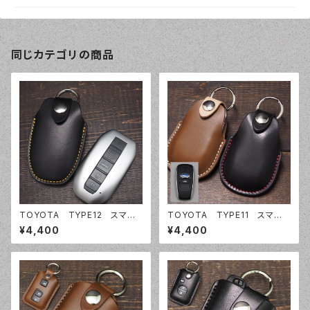
同じカテゴリの商品
TOYOTA TYPE12 スマー
TOYOTA TYPE11 スマート
トキーケース スマートキーカバ
キーケース スマートキーカバ
¥4,400
¥4,400
ー オーダーメイド 本革レザ
ー オーダーメイド 本革レザ
ー トヨタ
ー トヨタ