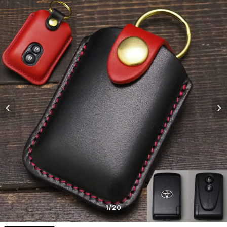
1
/20