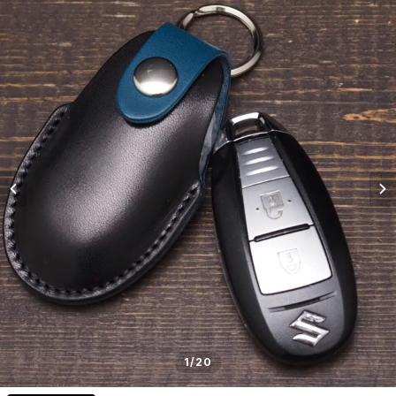
1
/20