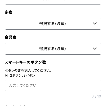
糸色
選択する（必須）
金具色
選択する（必須）
スマートキーのボタン数
ボタンの数を記入してください。
例：2ボタン、3ボタン
0
/
10