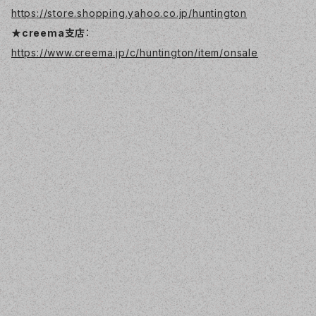
https://store.shopping.yahoo.co.jp/huntington
★creema支店
：
https://www.creema.jp/c/huntington/item/onsale