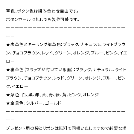
革色、ボタン色は組み合わせ自由です。
ボタンホールは無しでも製作可能です。
ーーーーーーーーーーーーーーーーーーーーーーーーーーー
ーー
★表革色とキーリング部革色：ブラック、ナチュラル、ライトブラウ
ン、チョコブラウン、レッド、グリーン、オレンジ、ブルー、ピンク、イエ
ロー
★裏革色（フラップが付いている面）：ブラック、ナチュラル、ライト
ブラウン、チョコブラウン、レッド、グリーン、オレンジ、ブルー、ピン
ク、イエロー
★糸色：白、黒、赤、茶、青、緑、黄、ピンク、オレンジ
★金具色：シルバー、ゴールド
ーーーーーーーーーーーーーーーーーーーーーーーーーーー
ーー
プレゼント用の袋とリボンは無料で同梱いたしますので必要な場