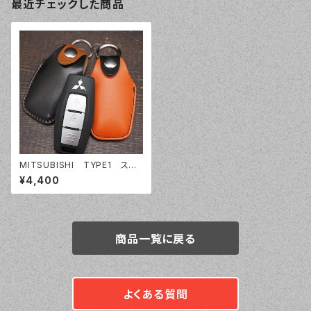
最近チェックした商品
MITSUBISHI TYPE1 スマ
ートキーケース スマートキー
¥4,400
カバー トライトン アウトラン
ダー オーダーメイド 本革レ
ザー ミツビシ 三菱
商品一覧に戻る
よくある質問