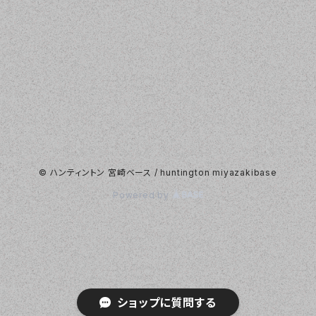
© ハンティントン 宮崎ベース / huntington miyazakibase
Powered by
ショップに質問する