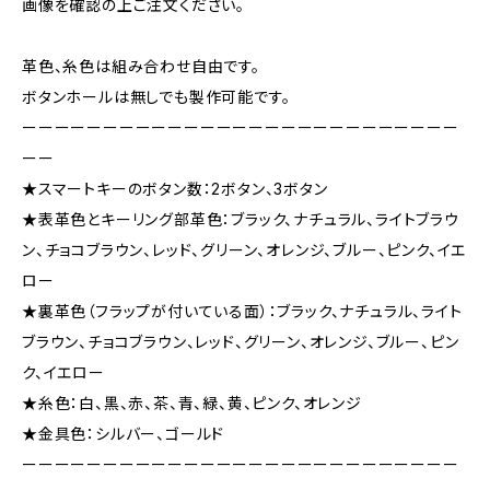
画像を確認の上ご注文ください。
革色、糸色は組み合わせ自由です。
ボタンホールは無しでも製作可能です。
ーーーーーーーーーーーーーーーーーーーーーーーーーーー
ーー
★スマートキーのボタン数：2ボタン、3ボタン
★表革色とキーリング部革色：ブラック、ナチュラル、ライトブラウ
ン、チョコブラウン、レッド、グリーン、オレンジ、ブルー、ピンク、イエ
ロー
★裏革色（フラップが付いている面）：ブラック、ナチュラル、ライト
ブラウン、チョコブラウン、レッド、グリーン、オレンジ、ブルー、ピン
ク、イエロー
★糸色：白、黒、赤、茶、青、緑、黄、ピンク、オレンジ
★金具色：シルバー、ゴールド
ーーーーーーーーーーーーーーーーーーーーーーーーーーー