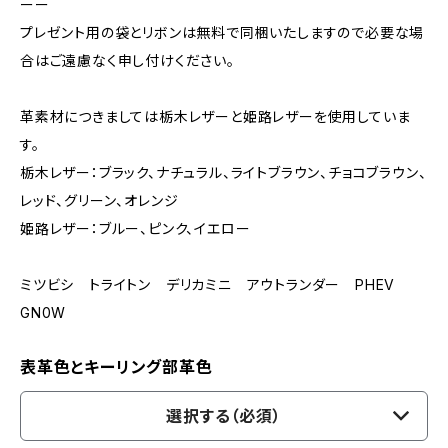
ーー
プレゼント用の袋とリボンは無料で同梱いたしますので必要な場
合はご遠慮なく申し付けください。
革素材につきましては栃木レザーと姫路レザーを使用していま
す。
栃木レザー：ブラック、ナチュラル、ライトブラウン、チョコブラウン、
レッド、グリーン、オレンジ
姫路レザー：ブルー、ピンク、イエロー
ミツビシ トライトン デリカミニ アウトランダー PHEV
GN0W
表革色とキーリング部革色
選択する（必須）