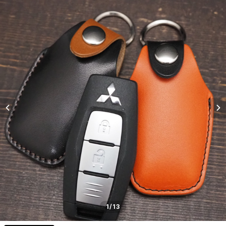
1
/13