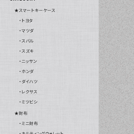
★スマートキーケース
・トヨタ
・マツダ
・スバル
・スズキ
・ニッサン
・ホンダ
・ダイハツ
・レクサス
・ミツビシ
★財布
・ミニ財布
・キルティングウォレット