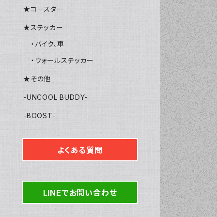
★コースター
★ステッカー
・バイク、車
・ウォールステッカー
★その他
-UNCOOL BUDDY-
-BOOST-
よくある質問
LINEでお問い合わせ