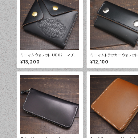
ミニマムウォレット UB02 マチ付
ミニマムトラッカーウォレット 
き 2ボタン ミニウォレット クロム
3 クロムエクセル ハー
¥13,200
¥12,100
エクセル
ー トラッカーウォレット