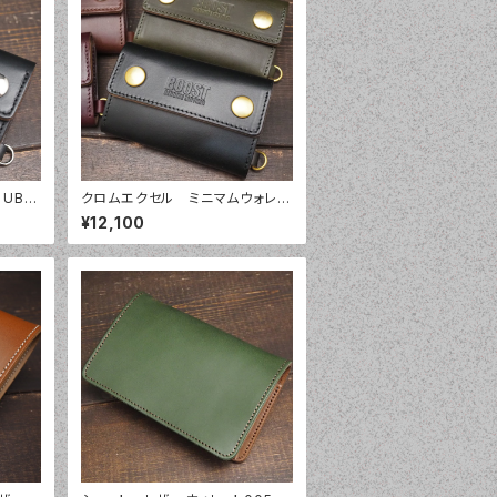
UB0
クロムエクセル ミニマムウォレッ
フカバ
ト3 ミニトラッカー
¥12,100