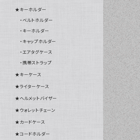
★キーホルダー
・ベルトホルダー
・キーホルダー
・キャップホルダー
・エアタグケース
・携帯ストラップ
★キーケース
★ライターケース
★ヘルメットバイザー
★ウォレットチェーン
★カードケース
★コードホルダー