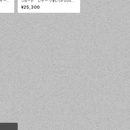
ザーウ
ショート レザーウォレット005
お札を折らずに入るタイプ
¥25,300