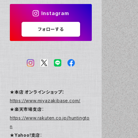
Instagram
フォローする
★本店 オンラインショップ：
https://www.miyazakibase.com/
★楽天市場支店
：
https://www.rakuten.co.jp/huntingto
n
★Yahoo!支店
：