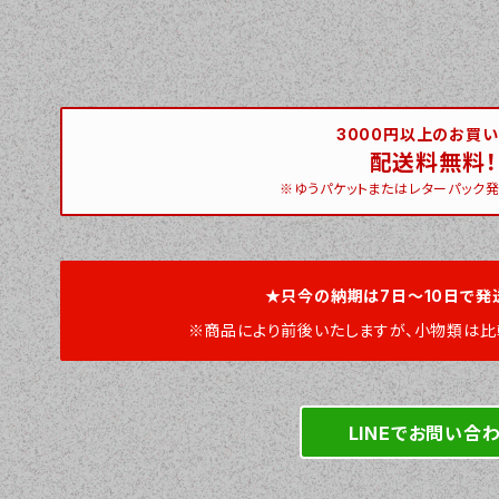
3000円以上のお買
配送料無料！
※ゆうパケットまたはレターパック発
★只今の納期は7日～10日で発
※商品により前後いたしますが、小物類は比
LINEでお問い合