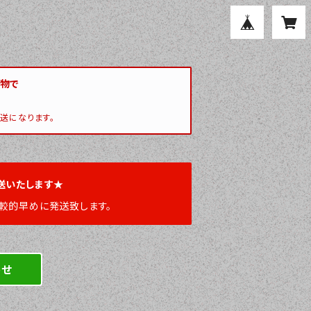
い物で
送になります。
送いたします★
較的早めに発送致します。
わせ