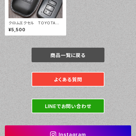
クロムエクセル TOYOTA T
YPE２ スマートキーケース
¥5,500
スマートキーカバー オーダー
メイド 本革レザー トヨタ
商品一覧に戻る
よくある質問
LINEでお問い合わせ
Instagram