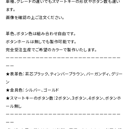
車種、グレードの違いでもスマートキーの形状やボタン数も違い
ます。
画像を確認の上ご注文ください。
革色、ボタン色は組み合わせ自由です。
ボタンホールは無しでも製作可能です。
完全受注生産でご希望のカラーで製作いたします。
ーーーーーーーーーーーーーーーーーーーーーーーーーーー
ーー
★表革色：茶芯ブラック、ティンバーブラウン、バーガンディ、グリー
ン
★金具色：シルバー、ゴールド
★スマートキーのボタン数：2ボタン、3ボタン、4ボタン、ボタンホ
ール無し
ーーーーーーーーーーーーーーーーーーーーーーーーーーー
ーー