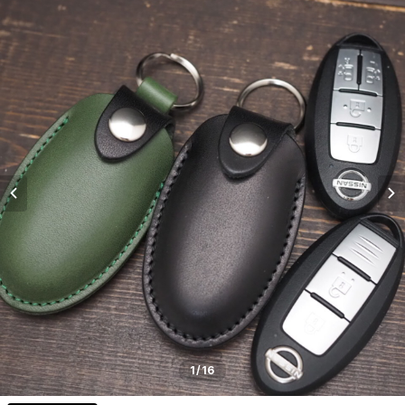
1
/16