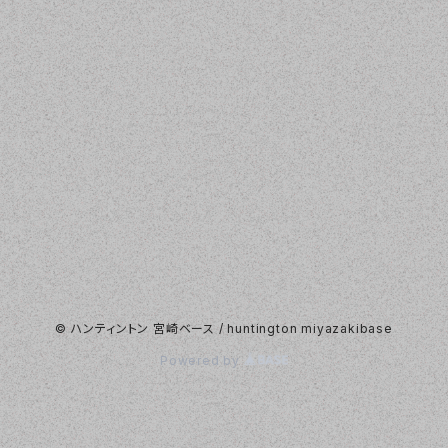
© ハンティントン 宮崎ベース / huntington miyazakibase
Powered by