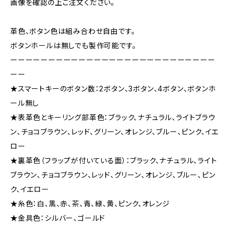
画像を確認の上ご注文ください。
革色、ボタン色は組み合わせ自由です。
ボタンホールは無しでも製作可能です。
ーーーーーーーーーーーーーーーーーーーーーーーーーーー
ーー
★スマートキーのボタン数：2ボタン、3ボタン、4ボタン、ボタンホ
ール無し
★表革色とキーリング部革色：ブラック、ナチュラル、ライトブラウ
ン、チョコブラウン、レッド、グリーン、オレンジ、ブルー、ピンク、イエ
ロー
★裏革色（フラップが付いている面）：ブラック、ナチュラル、ライト
ブラウン、チョコブラウン、レッド、グリーン、オレンジ、ブルー、ピン
ク、イエロー
★糸色：白、黒、赤、茶、青、緑、黄、ピンク、オレンジ
★金具色：シルバー、ゴールド