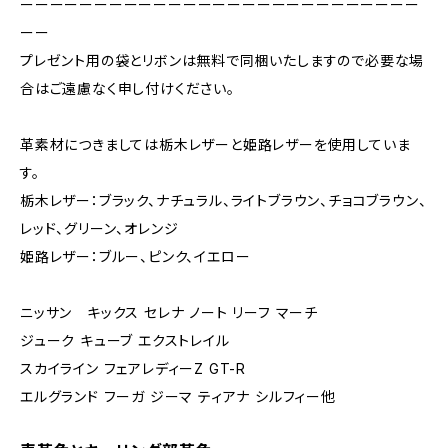
ーーーーーーーーーーーーーーーーーーーーーーーーーーー
ーー
プレゼント用の袋とリボンは無料で同梱いたしますので必要な場
合はご遠慮なく申し付けください。
革素材につきましては栃木レザーと姫路レザーを使用していま
す。
栃木レザー：ブラック、ナチュラル、ライトブラウン、チョコブラウン、
レッド、グリーン、オレンジ
姫路レザー：ブルー、ピンク、イエロー
ニッサン キックス セレナ ノート リーフ マーチ
ジューク キューブ エクストレイル
スカイライン フェアレディーZ GT-R
エルグランド フーガ ジーマ ティアナ シルフィー他