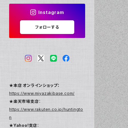
Instagram
フォローする
★本店 オンラインショップ：
https://www.miyazakibase.com/
★楽天市場支店
：
https://www.rakuten.co.jp/huntingto
n
★Yahoo!支店
：