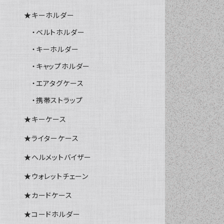
★キーホルダー
・ベルトホルダー
・キーホルダー
・キャップホルダー
・エアタグケース
・携帯ストラップ
★キーケース
★ライターケース
★ヘルメットバイザー
★ウォレットチェーン
★カードケース
★コードホルダー