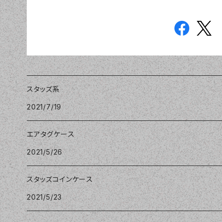
スタッズ系
2021/7/19
エアタグケース
2021/5/26
スタッズコインケース
2021/5/23