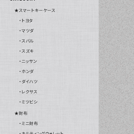
★スマートキーケース
・トヨタ
・マツダ
・スバル
・スズキ
・ニッサン
・ホンダ
・ダイハツ
・レクサス
・ミツビシ
★財布
・ミニ財布
・キルティングウォレット