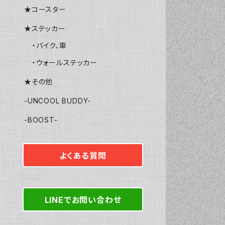
★コースター
★ステッカー
・バイク、車
・ウォールステッカー
★その他
-UNCOOL BUDDY-
-BOOST-
よくある質問
LINEでお問い合わせ